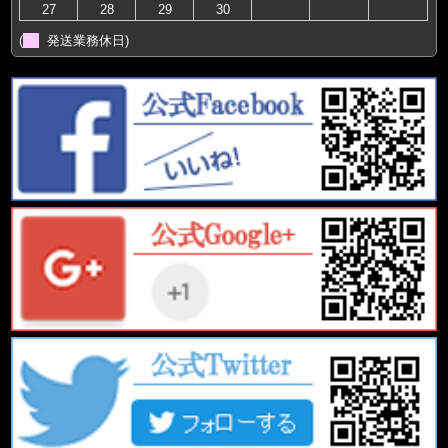
27
28
29
30
(
発送業務休日)