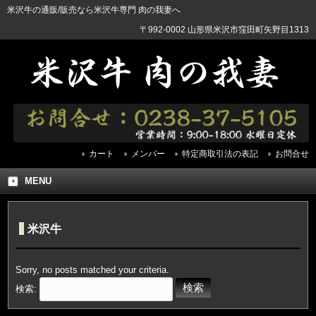
米沢牛の通販/販売なら米沢牛専門 肉の我妻へ
〒992-0002 山形県米沢市窪田町矢野目1313
カート
メンバー
特定商取引法の表記
お問合せ
MENU
米沢牛
Sorry, no posts matched your criteria.
検索: