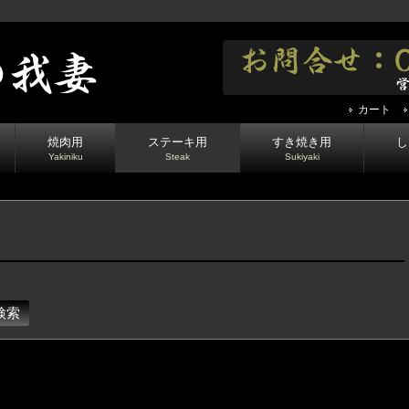
カート
焼肉用
ステーキ用
すき焼き用
し
Yakiniku
Steak
Sukiyaki