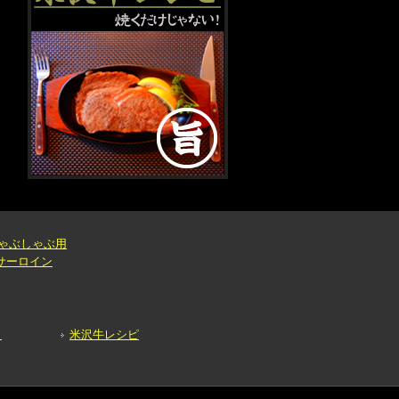
ゃぶしゃぶ用
サーロイン
？
米沢牛レシピ