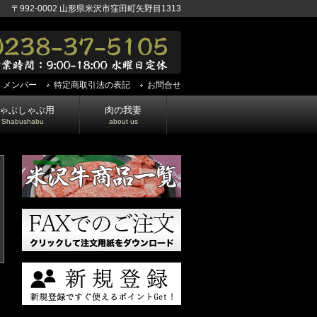
〒992-0002 山形県米沢市窪田町矢野目1313
メンバー
特定商取引法の表記
お問合せ
ゃぶしゃぶ用
肉の我妻
Shabushabu
about us