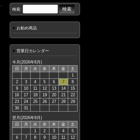
検索:
お勧め商品
営業日カレンダー
今月(2026年8月)
日
月
火
水
木
金
土
1
2
3
4
5
6
7
8
9
10
11
12
13
14
15
16
17
18
19
20
21
22
23
24
25
26
27
28
29
30
31
翌月(2026年9月)
日
月
火
水
木
金
土
1
2
3
4
5
6
7
8
9
10
11
12